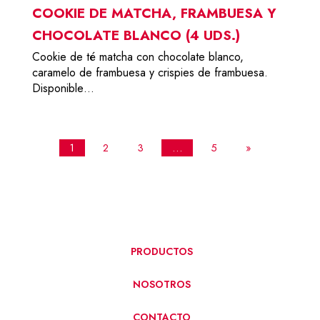
COOKIE DE MATCHA, FRAMBUESA Y
CHOCOLATE BLANCO (4 UDS.)
Cookie de té matcha con chocolate blanco,
caramelo de frambuesa y crispies de frambuesa.
Disponible…
1
2
3
…
5
»
PRODUCTOS
NOSOTROS
CONTACTO