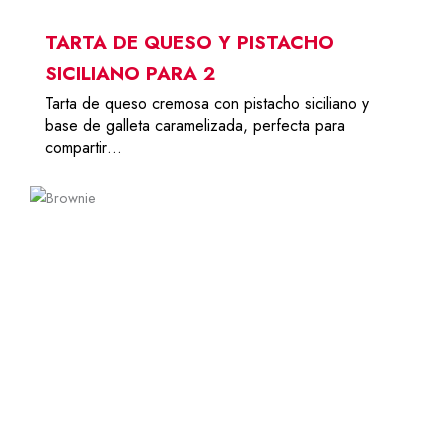
TARTA DE QUESO Y PISTACHO
SICILIANO PARA 2
Tarta de queso cremosa con pistacho siciliano y
base de galleta caramelizada, perfecta para
compartir…
8-10
34,00
€