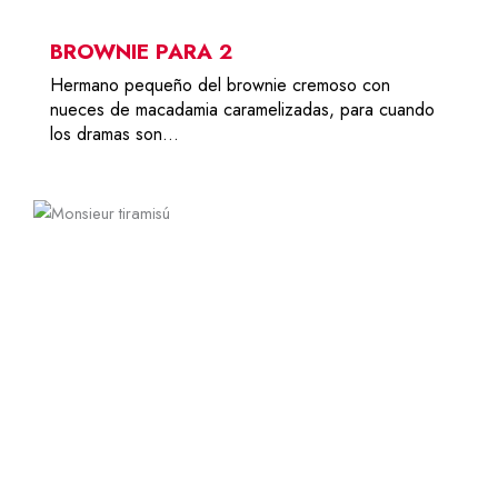
BROWNIE PARA 2
Hermano pequeño del brownie cremoso con
nueces de macadamia caramelizadas, para cuando
los dramas son…
6-8
32,00
€